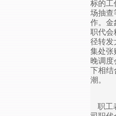
标的工
场抽查
作。金
职代会
径转发
集处张
晚调度
下相结
潮。
职工