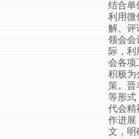
结合单
利用微
解、评
领会会
际，利
会各项
积极为
策。晋
等形式
代会精
作进展
文，明