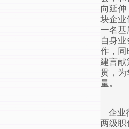
向延伸
块企业
一名基
自身业
作，同
建言献
贯，为
量。
企业
两级职