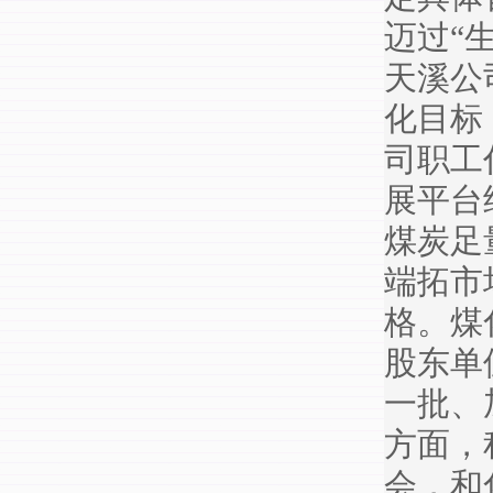
迈过“
天溪公
化目标
司职工
展平台
煤炭足
端拓市
格。煤
股东单
一批、
方面，
会，和