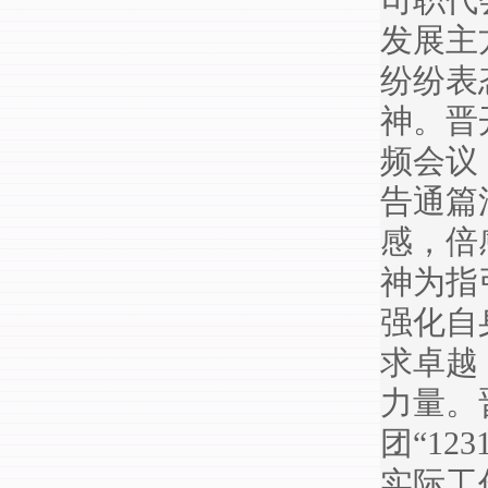
司职代
发展主
纷纷表
神。晋
频会议
告通篇
感，倍
神为指
强化自
求卓越
力量。
团“12
实际工