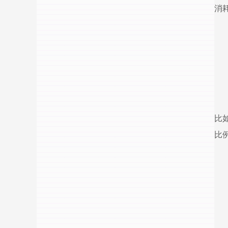
消
比
比