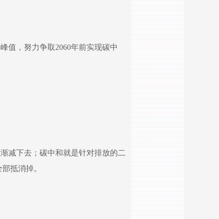
到峰值，努力争取2060年前实现碳中
逐渐减下去；碳中和就是针对排放的二
全部抵消掉。