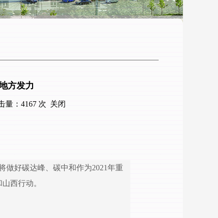
些地方发力
 点击量：
4167
次
关闭
将做好碳达峰、碳中和作为2021年重
和山西行动。