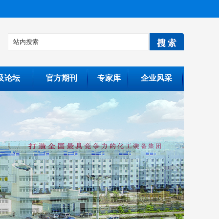
及论坛
官方期刊
专家库
企业风采