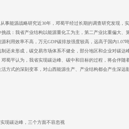
从事能源战略研究近30年，邓蜀平经过长期的调查研究发现，
少挑战：我省产业结构以能源重化工为主，第二产业比重偏大、
能源利用效率不高，万元GDP碳排放强度较高，远高于国内1.0
机制还未形成，碳交易市场体系不健全，部分地区和企业对碳达
。邓蜀平认为，我省实现碳达峰、碳中和目标的过程，将会伴随
生活方式的深刻变革，对山西能源生产、产业结构都会产生深远
实现碳达峰，三个方面不容忽视